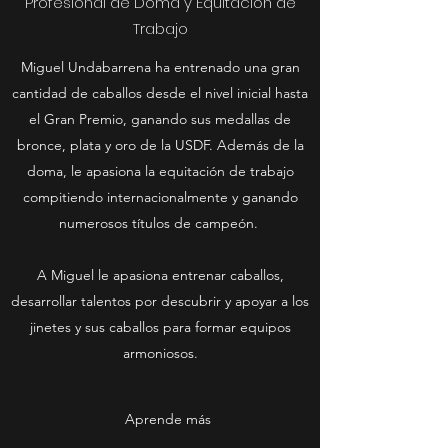
Profesional de Doma y Equitación de
Trabajo
Miguel Undabarrena ha entrenado una gran
cantidad de caballos desde el nivel inicial hasta
el Gran Premio, ganando sus medallas de
bronce, plata y oro de la USDF. Además de la
doma, le apasiona la equitación de trabajo
compitiendo internacionalmente y ganando
numerosos títulos de campeón.
A Miguel le apasiona entrenar caballos,
desarrollar talentos por descubrir y apoyar a los
jinetes y sus caballos para formar equipos
armoniosos.
Aprende más