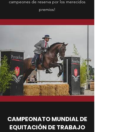
campeones de reserva por los merecidos
premios!
CAMPEONATO MUNDIAL DE
EQUITACIÓN DE TRABAJO