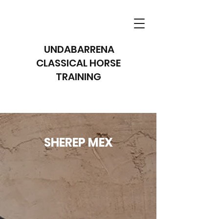
UNDABARRENA
CLASSICAL HORSE
TRAINING
SHEREP MEX