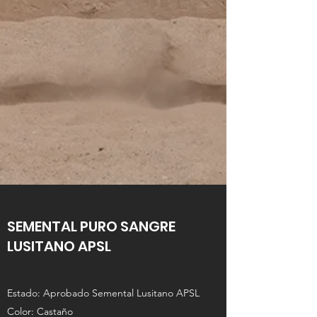
SEMENTAL PURO SANGRE
LUSITANO APSL
Estado: Aprobado Semental Lusitano APSL
Color: Castaño