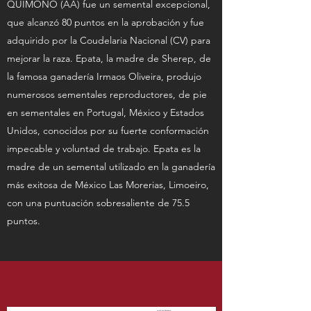
QUIMONO (AA) fue un semental excepcional,
que alcanzó 80 puntos en la aprobación y fue
adquirido por la Coudelaria Nacional (CV) para
mejorar la raza. Epata, la madre de Sherep, de
la famosa ganadería Irmaos Oliveira, produjo
numerosos sementales reproductores, de pie
en sementales en Portugal, México y Estados
Unidos, conocidos por su fuerte conformación
impecable y voluntad de trabajo. Epata es la
madre de un semental utilizado en la ganadería
más exitosa de México Las Morerias, Limoeiro,
con una puntuación sobresaliente de 75.5
puntos.