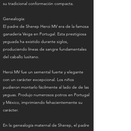
su tradicional conformación compacta.
Genealogía:
El padre de Sherep Heroi MV era de la famosa
ganadería Veiga en Portugal. Esta prestigiosa
yeguada ha existido durante siglos,
produciendo líneas de sangre fundamentales
del caballo lusitano.
Heroi MV fue un semental fuerte y elegante
con un carácter excepcional. Los niños
pudieron montarlo fácilmente al lado de de las
yeguas. Produjo numerosos potros en Portugal
y México, imprimiendo fehacientemente su
carácter.
En la genealogía maternal de Sherep, el padre