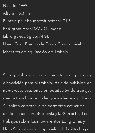
Nacido: 1999
Altura: 15.3 hh
Puntaje prueba morfofuncional: 71.5
Pedigree: Heroi MV / Quimono
Libro genealógico: APSL
Nivel: Gran Premio de Doma Clásica, nivel
Maestros de Equitación de Trabajo
Sherep sobresale por su carácter excepcional y
disposición para el trabajo. Ha sido exhibido en
numerosas ocasiones en equitación de trabajo,
demostrando su agilidad y excelente equilibrio.
Su sólido carácter le ha permitido actuar en
exhibiciones con pirotecnia y la Garrocha. Los
trabajos sobre los movimientos Long Lines y
High School son su especialidad, facilitados por